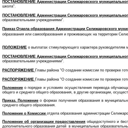
ПОСТАНОВЛЕНИЕ Администрации Селижаровского муниципального
школа".
ПОСТАНОВЛЕНИЕ Администрации Селижаровского муниципальног
образовательными учреждениями".
Приказ Отдела образования Администрации Селижаровского муни
образования или самообразования и проживающих на территории Селиж
ПОЛОЖЕНИЕ
о выплатах стимулирующего характера руководителям м
ПОСТАНОВЛЕНИЕ Администрации Селижаровского муниципальног
образовательными учреждениями".
РАСПОРЯЖЕНИЕ
Главы района "О создании комиссии по проверке гото
РАСПОРЯЖЕНИЕ
Главы района "О создании комиссии по проверке гото
Положение
о порядке и условиях осуществления перевода обучающи
общего и среднего общего образования, в другие организации, осуще
Приказ.
Положение
о формах получения образования в муниципальн
среднего общего образования.
Положение о Комиссии
отдела образования администрации Селижаров
Положение
об организации предоставления
общедоступного и бесп
дополнительного образования детей в муниципальных образовательн