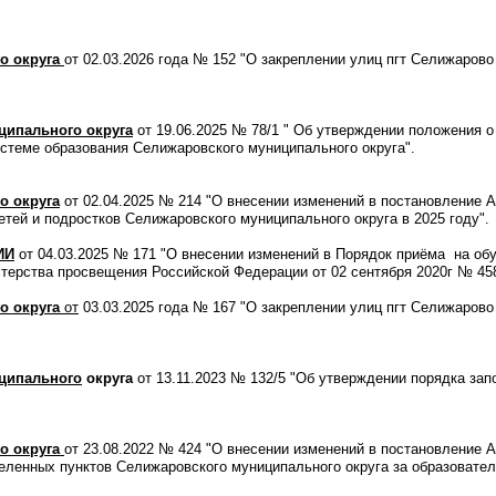
 округа
от 02.03.2026 года № 152 "О закреплении улиц пгт Селижаров
ципального округа
от 19.06.2025 № 78/1 " Об утверждении положения 
истеме образования Селижаровского муниципального округа".
о округа
от 02.04.2025 № 214 "О внесении изменений в постановление 
етей и подростков Селижаровского муниципального округа в 2025 году".
ИИ
от 04.03.2025 № 171 "О внесении изменений в Порядок приёма на об
терства просвещения Российской Федерации от 02 сентября 2020г № 45
 округа
от
03.03.2025 года № 167 "О закреплении улиц пгт Селижарово
ципального
округа
от 13.11.2023 № 132/5 "Об утверждении порядка зап
о округа
от 23.08.2022 № 424 "О внесении изменений в постановление 
аселенных пунктов Селижаровского муниципального округа за образоват