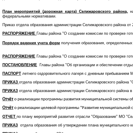
План мероприятий (дорожная карта) Селижаровского района,
на
федеральными нормативами.
Приказ отдела образования администрации Селижаровского района от 2
РАСПОРЯЖЕНИЕ
Главы района "О создании комиссии по проверке гото
Порядок ведения учета форм
получения образования, определенных 
РАСПОРЯЖЕНИЕ
Главы района "О создании комиссии по проверке гото
ПОСТАНОВЛЕНИЕ
Главы района "Об организации и обеспечении отдых
ПАСПОРТ
летнего оздоровительного лагеря с дневным прибывани
ПРИКАЗ
отдела образования администрации Селижаровского района "О
ПРИКАЗ
отдела образования администрации Селижаровского района в
Отчёт
о реализации программы развития муниципальной системы об
Отчёт
о реализации целевой программы "Развитие муниципальной си
ОТЧЕТ
по плану мероприятий развития отрасли "Образование" МО "Сел
ПРИКАЗ
отдела образования об утверждении плана муниципального к