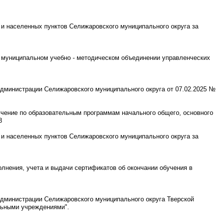
о и населенных пунктов Селижаровского муниципального округа за
о муниципальном учебно - методическом объединении управленческих
Администрации Селижаровского муниципального округа от 07.02.2025 №
учение по образовательным программам начального общего, основного
8
 и населенных пунктов Селижаровского муниципального округа за
олнения, учета и выдачи сертификатов об окончании обучения в
Администрации Селижаровского муниципального округа Тверской
ельными учреждениями".