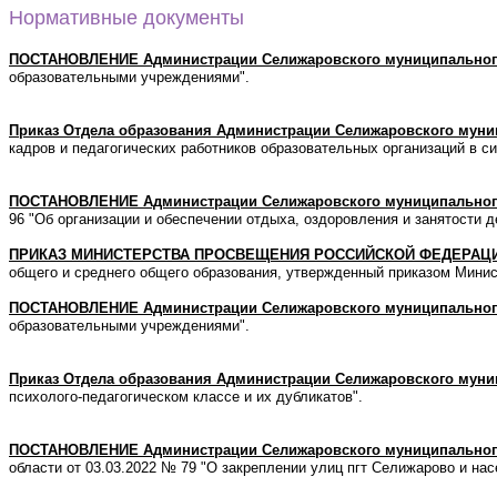
Нормативные документы
ПОСТАНОВЛЕНИЕ Администрации Селижаровского муниципального
образовательными учреждениями".
Приказ Отдела образования Администрации Селижаровского муни
кадров и педагогических работников образовательных организаций в с
ПОСТАНОВЛЕНИЕ
Администрации Селижаровского муниципальног
96 "Об организации и обеспечении отдыха, оздоровления и занятости д
ПРИКАЗ МИНИСТЕРСТВА ПРОСВЕЩЕНИЯ РОССИЙСКОЙ ФЕДЕРАЦ
общего и среднего общего образования, утвержденный приказом Минис
ПОСТАНОВЛЕНИЕ Администрации Селижаровского муниципального
образовательными учреждениями".
Приказ Отдела образования Администрации Селижаровского муни
психолого-педагогическом классе и их дубликатов".
ПОСТАНОВЛЕНИЕ Администрации Селижаровского муниципальног
области от 03.03.2022 № 79 "О закреплении улиц пгт Селижарово и н