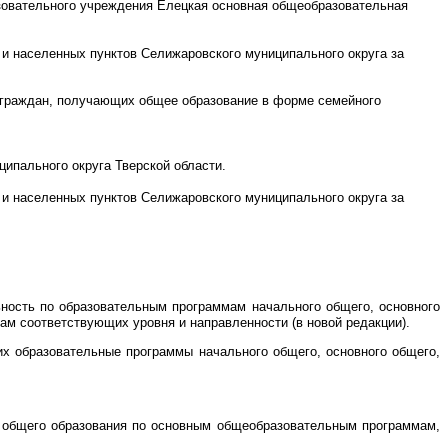
зовательного учреждения Елецкая основная общеобразовательная
 и населенных пунктов Селижаровского муниципального округа за
а граждан, получающих общее образование в форме семейного
пального округа Тверской области.
 и населенных пунктов Селижаровского муниципального округа за
ность по образовательным программам начального общего, основного
ам соответствующих уровня и направленности (в новой редакции)
.
х образовательные программы начального общего, основного общего,
о общего образования по основным общеобразовательным программам,